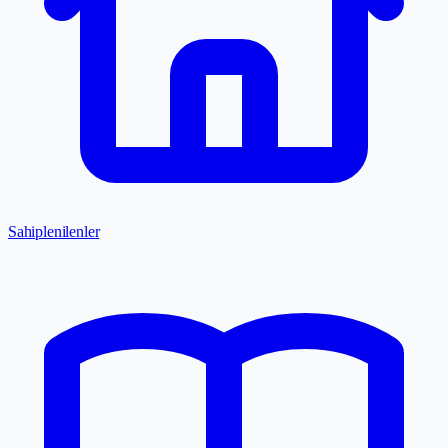
Sahiplenilenler