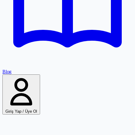
Blog
Giriş Yap / Üye Ol