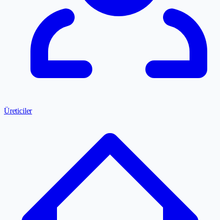
Üreticiler