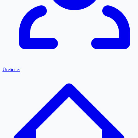
Üreticiler