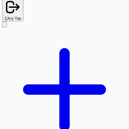
Çıkış Yap