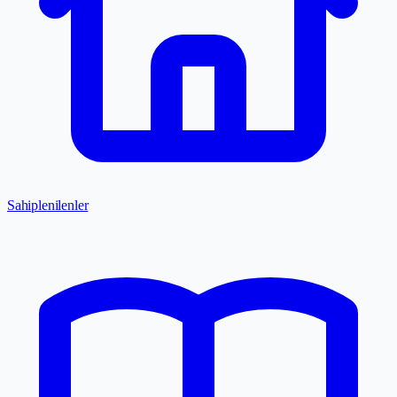
Sahiplenilenler