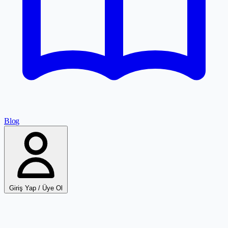
Blog
Giriş Yap / Üye Ol