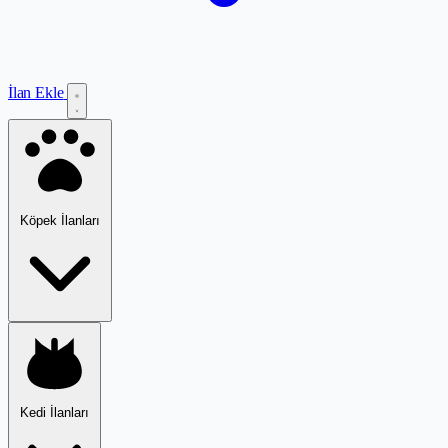
İlan Ekle
Köpek İlanları
Kedi İlanları