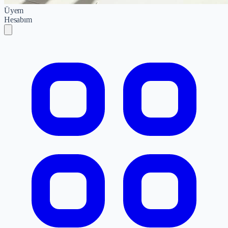
Üyem
Hesabım