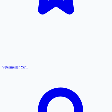
Veterinerler
Yeni