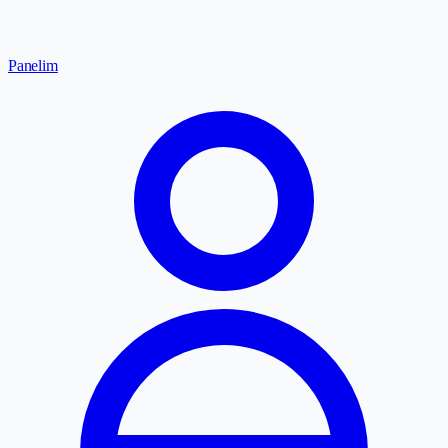
Panelim