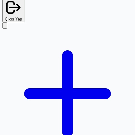
Çıkış Yap