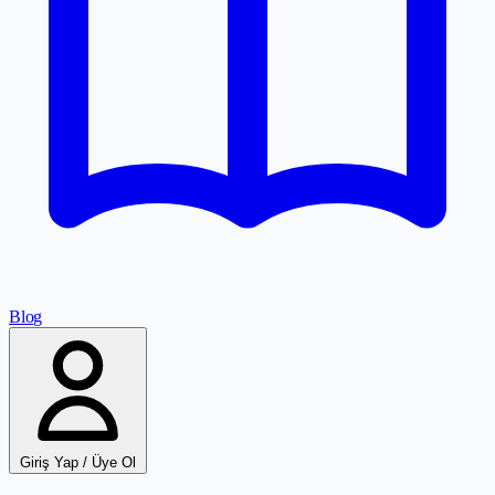
Blog
Giriş Yap / Üye Ol