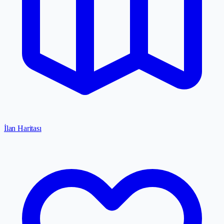
İlan Haritası