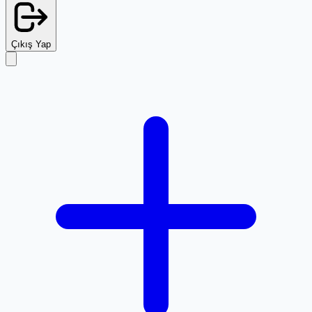
Çıkış Yap