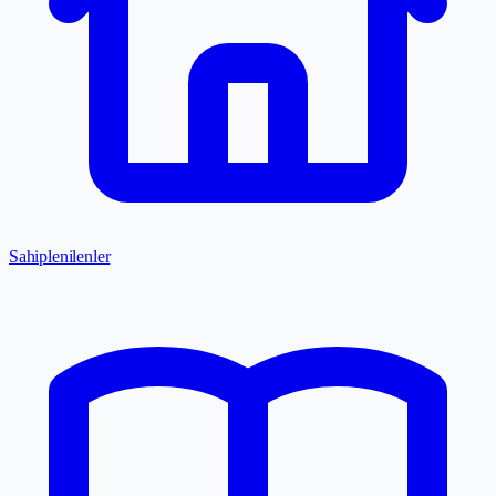
Sahiplenilenler