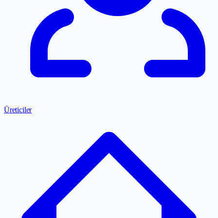
Üreticiler