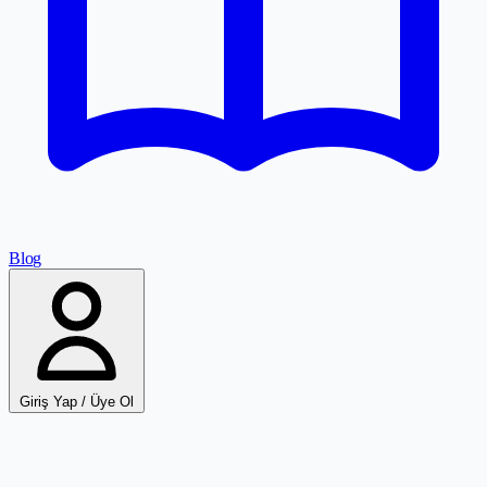
Blog
Giriş Yap / Üye Ol