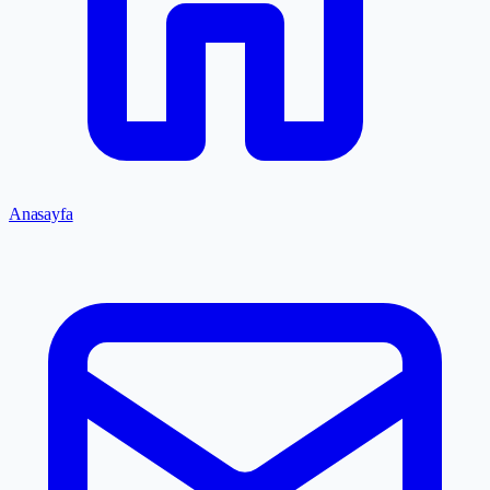
Anasayfa