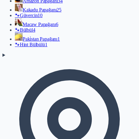
Amazon Papağanı
34
Kakadu Papağanı
25
🐾
Güvercin
10
Macaw Papağanı
6
🐾
Bülbül
4
Paki̇stan Papağanı
1
🐾
Hint Bülbülü
1