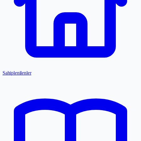
Sahiplenilenler