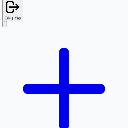
Çıkış Yap