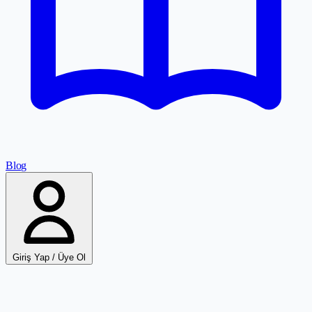
Blog
Giriş Yap / Üye Ol