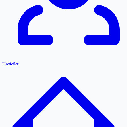
Üreticiler