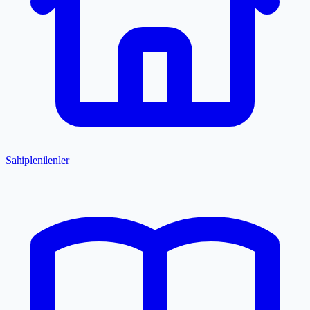
Sahiplenilenler