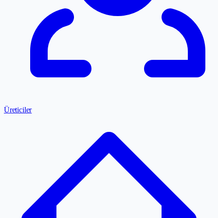
Üreticiler