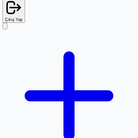
Çıkış Yap