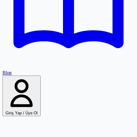
Blog
Giriş Yap / Üye Ol