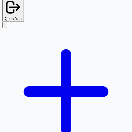
Çıkış Yap