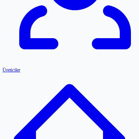
Üreticiler