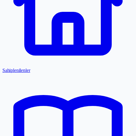
Sahiplenilenler