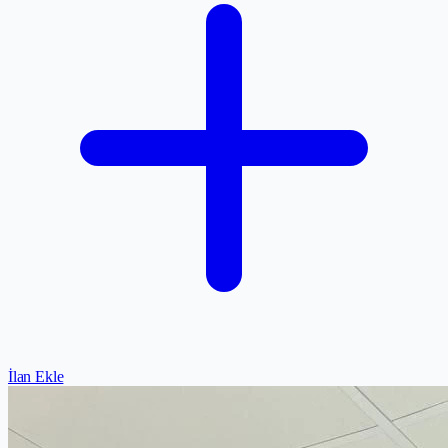
İlan Ekle