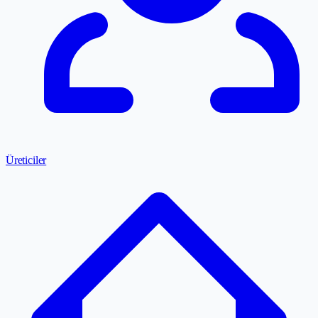
Üreticiler