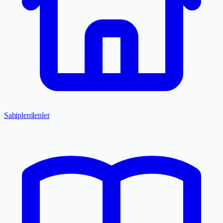
Sahiplenilenler