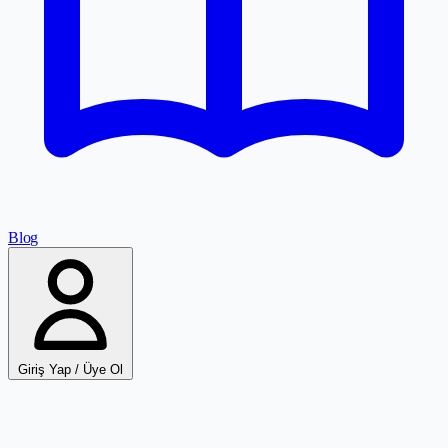
Blog
Giriş Yap / Üye Ol