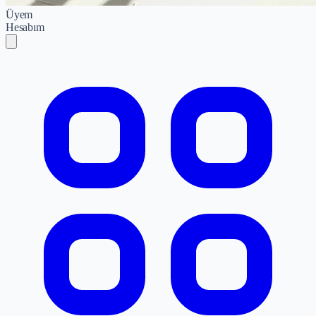
Üyem
Hesabım