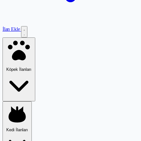
İlan Ekle
Köpek İlanları
Kedi İlanları