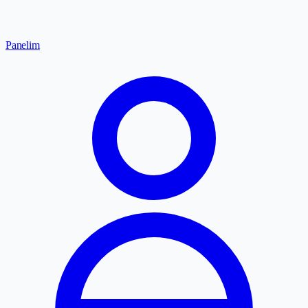
Panelim