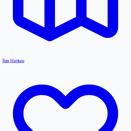
İlan Haritası