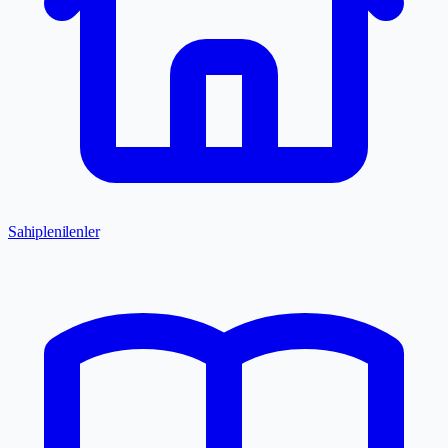
Sahiplenilenler