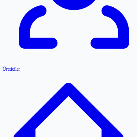
Üreticiler