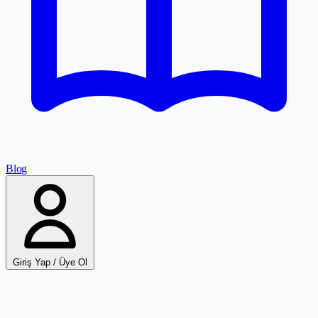
Blog
Giriş Yap / Üye Ol