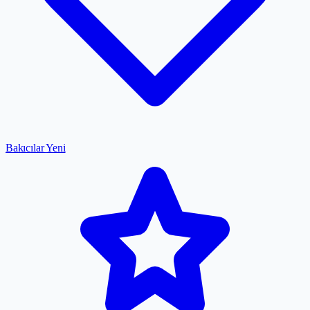
Bakıcılar
Yeni