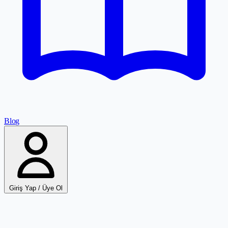
Blog
Giriş Yap / Üye Ol