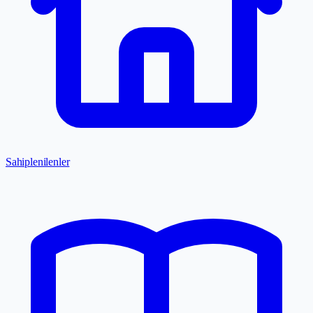
Sahiplenilenler