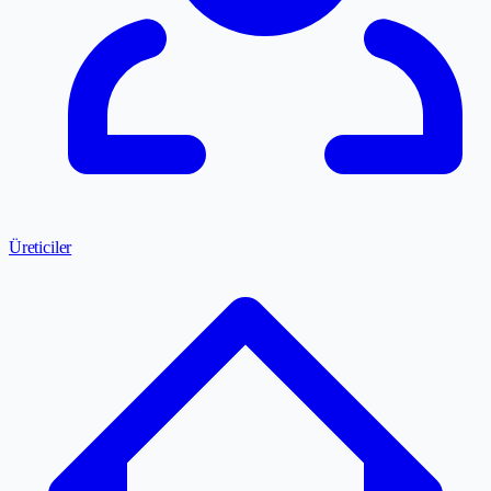
Üreticiler