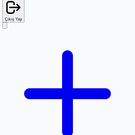
Çıkış Yap