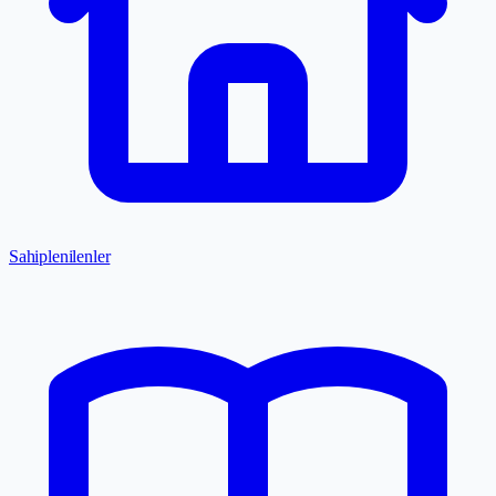
Sahiplenilenler