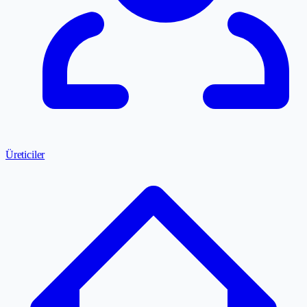
Üreticiler