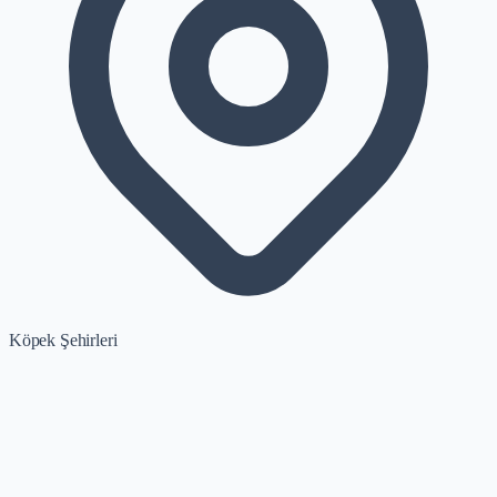
Köpek Şehirleri