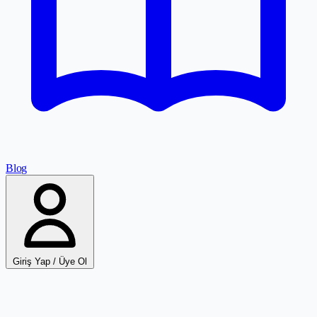
Blog
Giriş Yap / Üye Ol