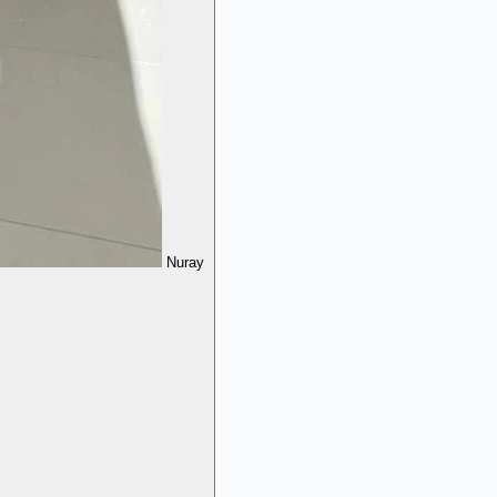
Nuray