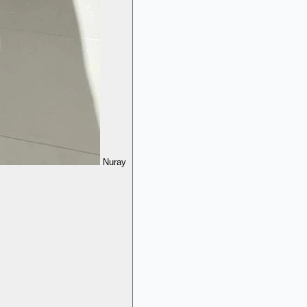
Nuray