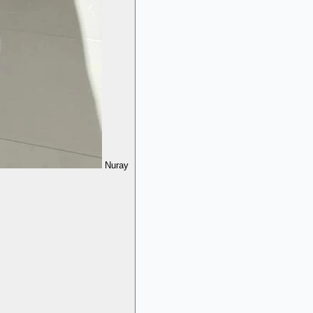
Nuray