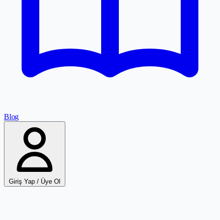
Blog
Giriş Yap / Üye Ol