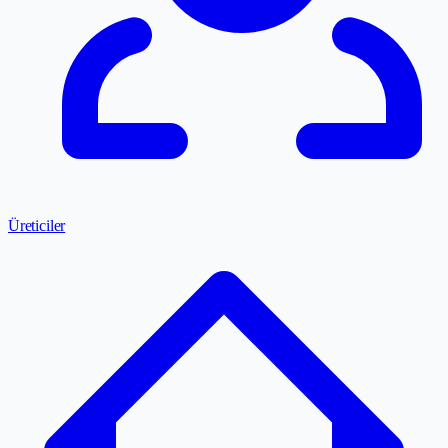
Üreticiler