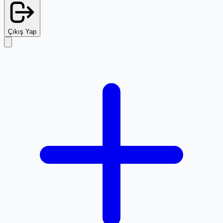
Çıkış Yap