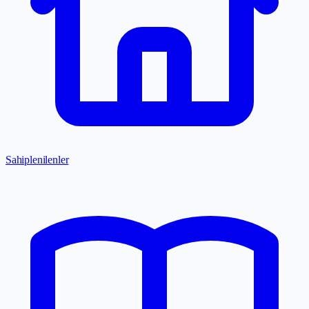
Sahiplenilenler