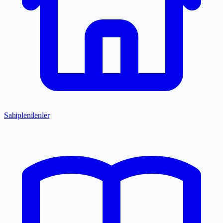
Sahiplenilenler