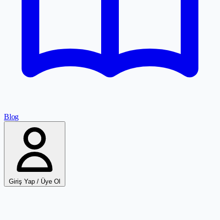
Blog
Giriş Yap / Üye Ol