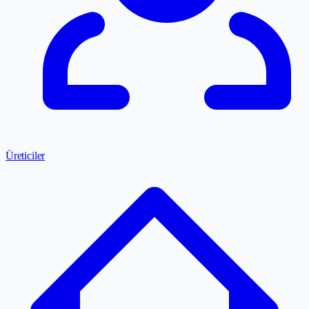
Üreticiler