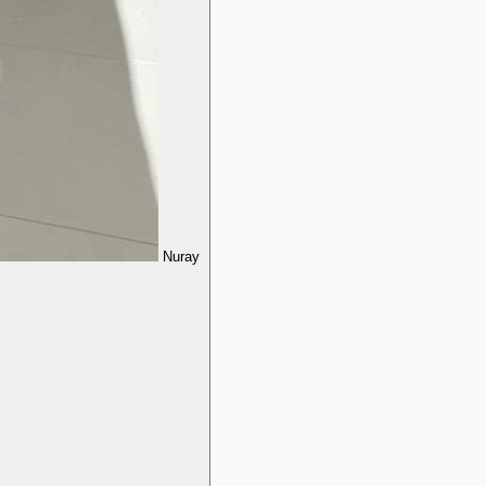
Nuray