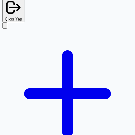
Çıkış Yap