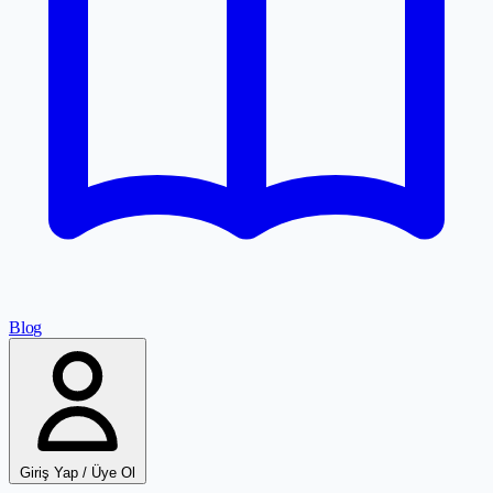
Blog
Giriş Yap / Üye Ol