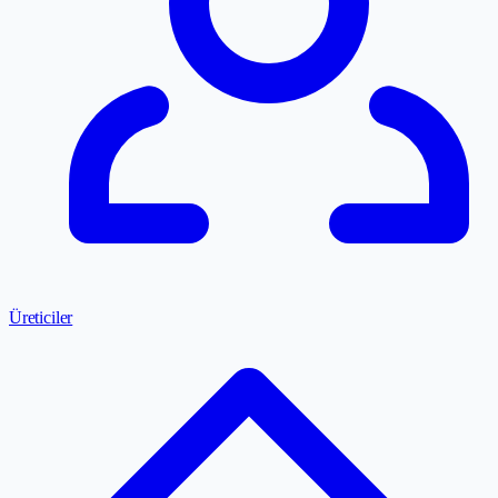
Üreticiler