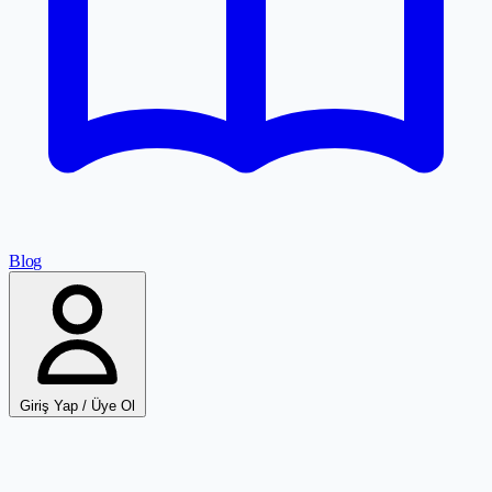
Blog
Giriş Yap / Üye Ol