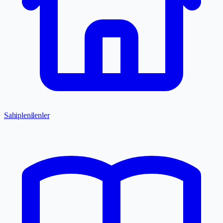
Sahiplenilenler