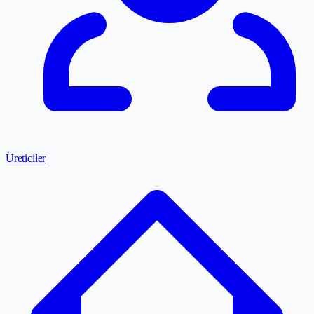
Üreticiler