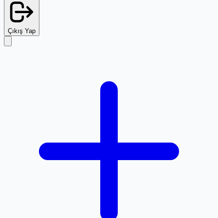
Çıkış Yap