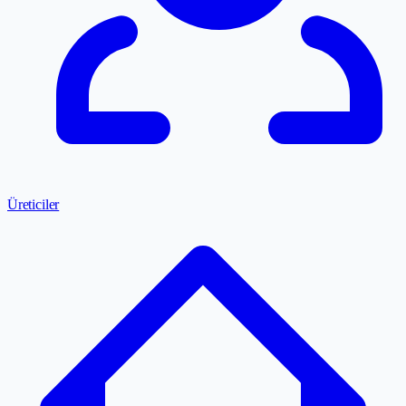
Üreticiler