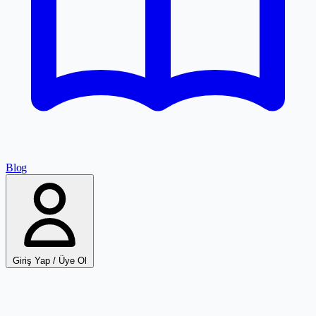
Blog
Giriş Yap / Üye Ol