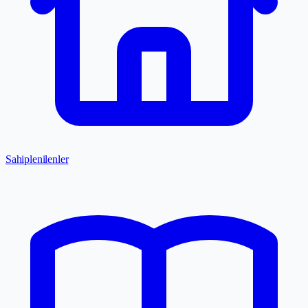
Sahiplenilenler