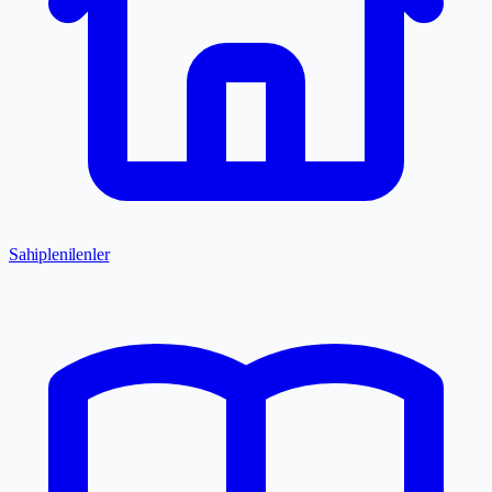
Sahiplenilenler