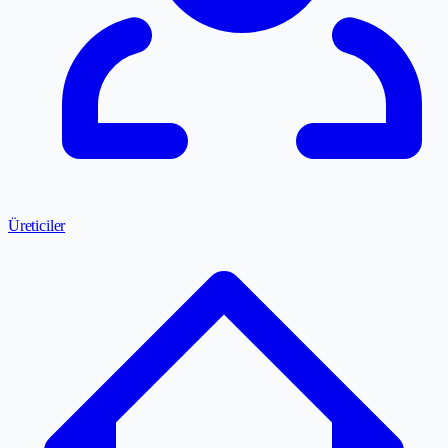
Üreticiler