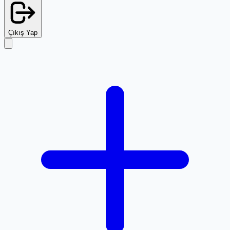
Çıkış Yap