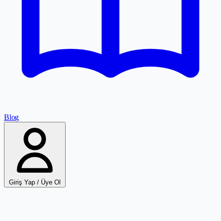
Blog
Giriş Yap / Üye Ol