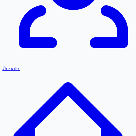
Üreticiler