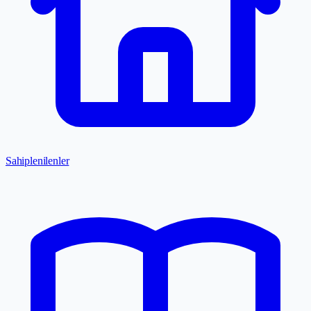
Sahiplenilenler