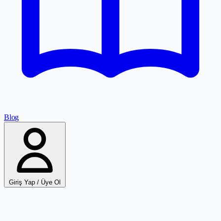
Blog
Giriş Yap / Üye Ol