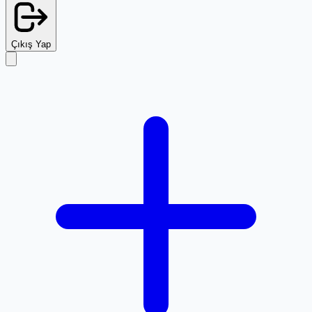
Çıkış Yap