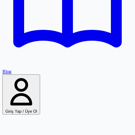
Blog
Giriş Yap / Üye Ol