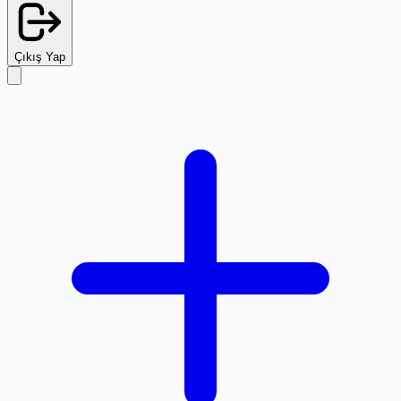
Çıkış Yap