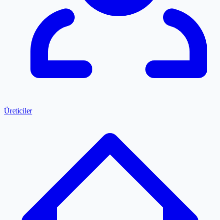
Üreticiler