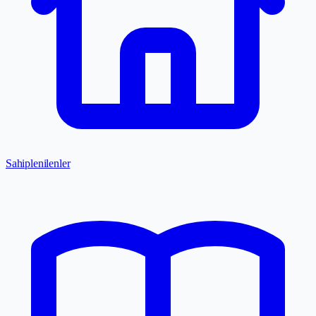
Sahiplenilenler