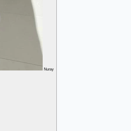
Nuray