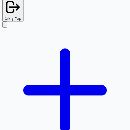
Çıkış Yap