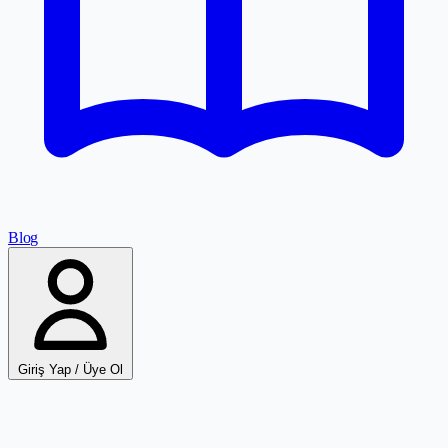
Blog
Giriş Yap / Üye Ol