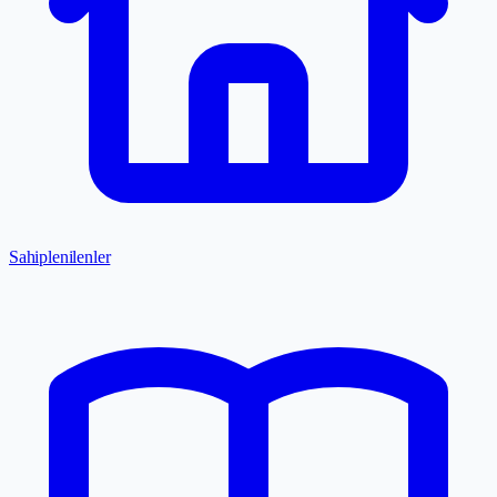
Sahiplenilenler