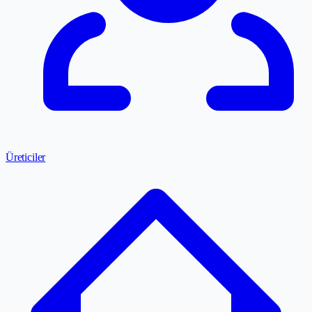
Üreticiler