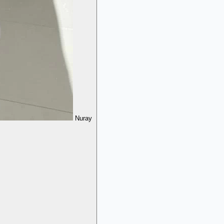
Nuray