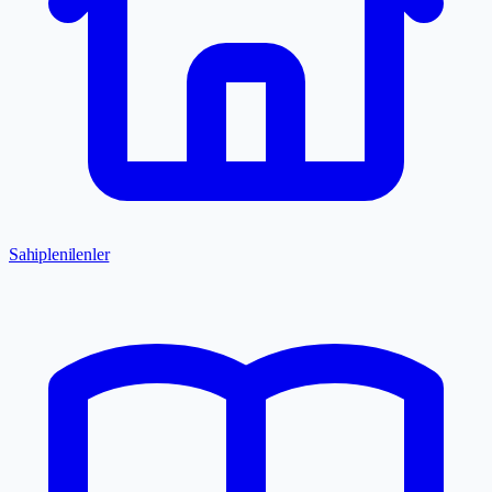
Sahiplenilenler