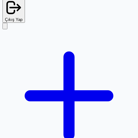
Çıkış Yap