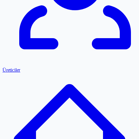
Üreticiler