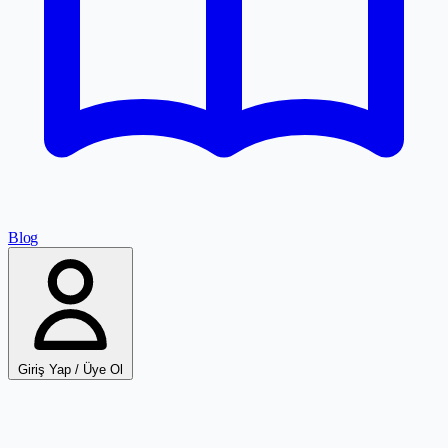
Blog
Giriş Yap / Üye Ol