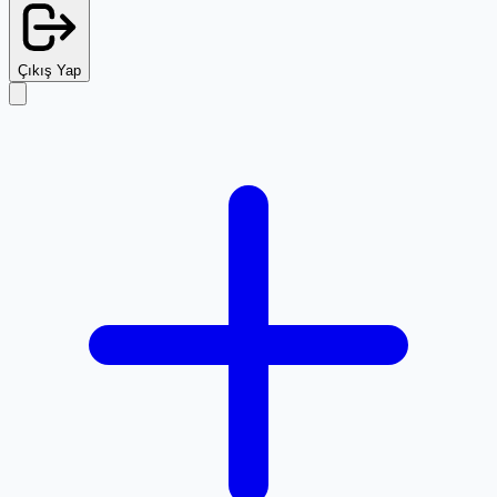
Çıkış Yap