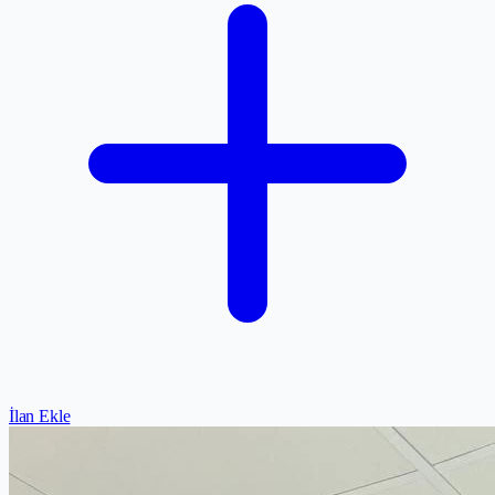
İlan Ekle