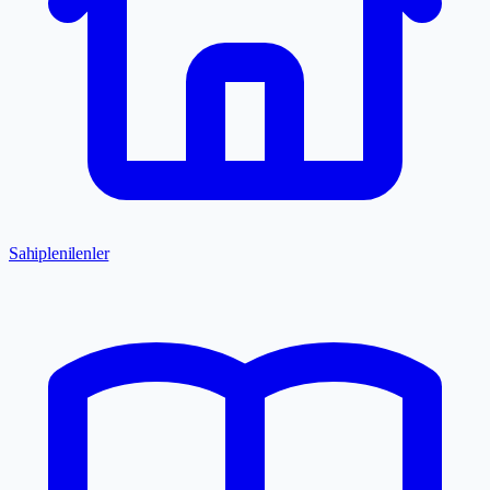
Sahiplenilenler