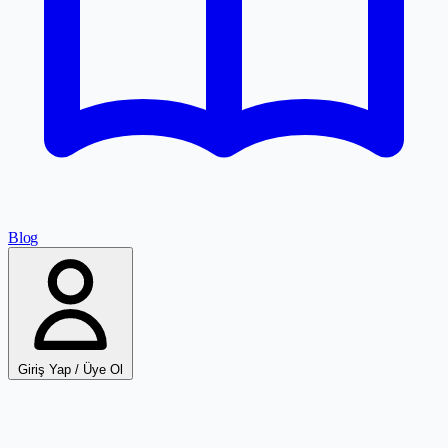
Blog
Giriş Yap / Üye Ol