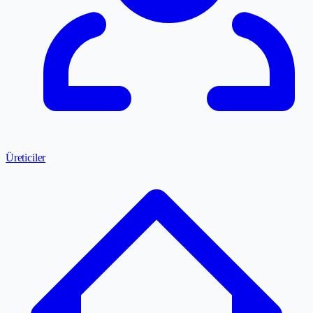
Üreticiler