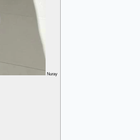
Nuray