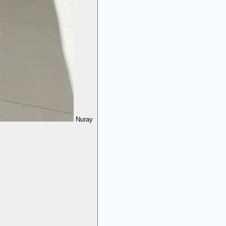
Nuray