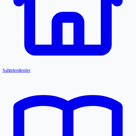
Sahiplenilenler