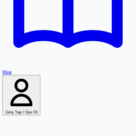
Blog
Giriş Yap / Üye Ol