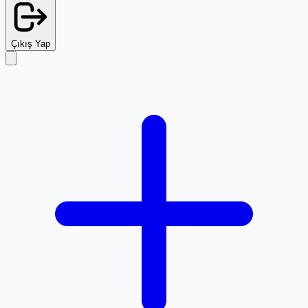
Çıkış Yap