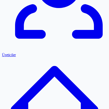
Üreticiler