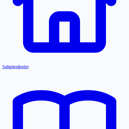
Sahiplenilenler