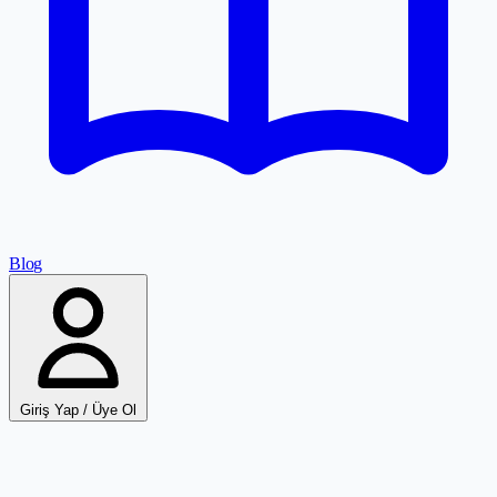
Blog
Giriş Yap / Üye Ol