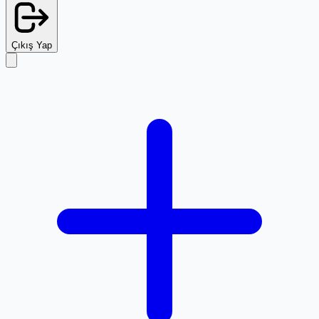
Çıkış Yap