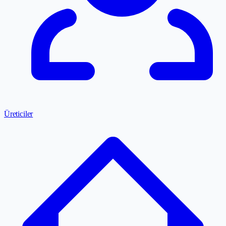
Üreticiler