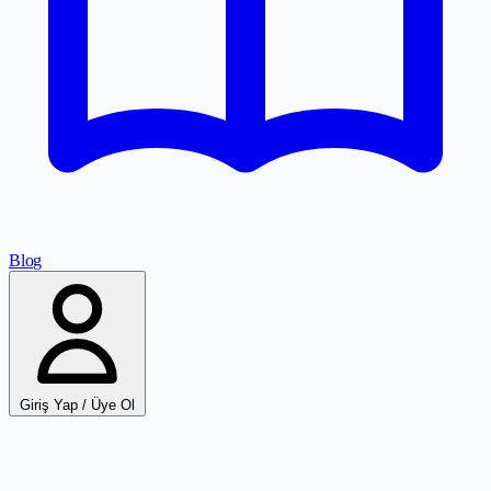
Blog
Giriş Yap / Üye Ol