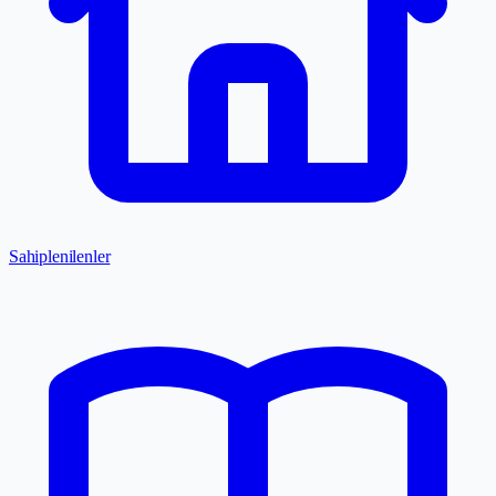
Sahiplenilenler