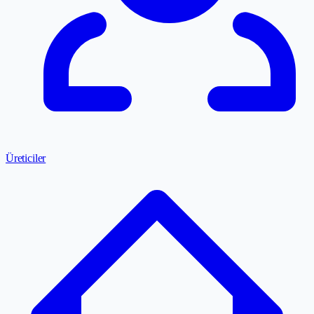
Üreticiler