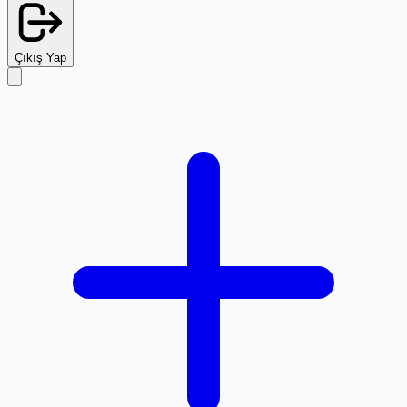
Çıkış Yap