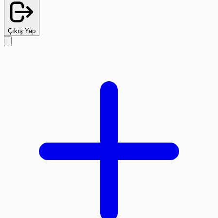
Çıkış Yap