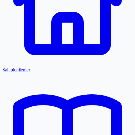
Sahiplenilenler