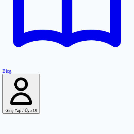
Blog
Giriş Yap / Üye Ol