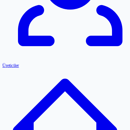
Üreticiler