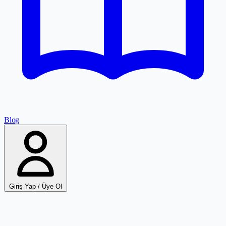
Blog
Giriş Yap / Üye Ol