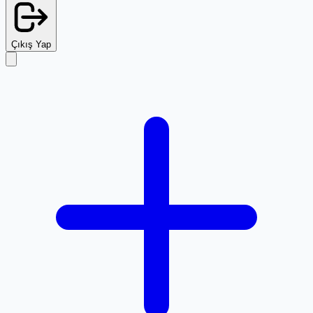
Çıkış Yap