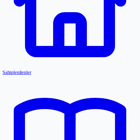
Sahiplenilenler