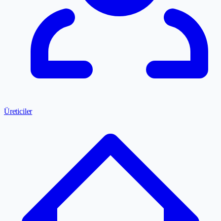
Üreticiler