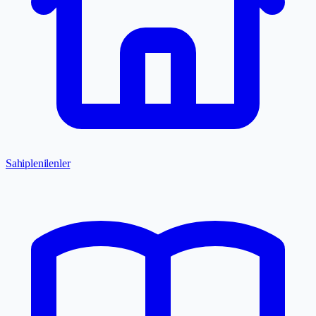
Sahiplenilenler