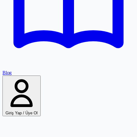
Blog
Giriş Yap / Üye Ol