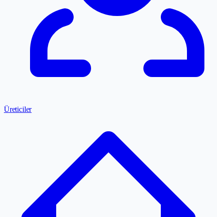
Üreticiler