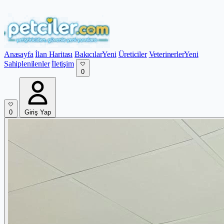
Anasayfa
İlan Haritası
Bakıcılar
Yeni
Üreticiler
Veterinerler
Yeni
Sahiplenilenler
İletişim
0
0
Giriş Yap