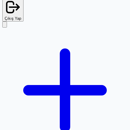
Çıkış Yap