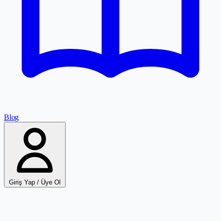
Blog
Giriş Yap / Üye Ol