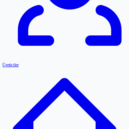
Üreticiler