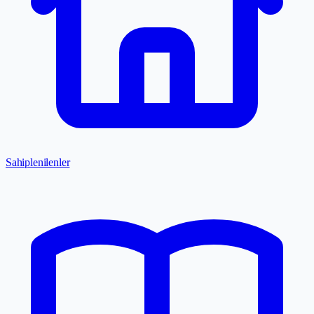
Sahiplenilenler