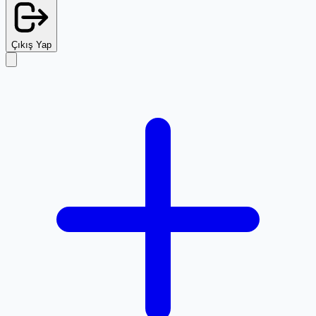
Çıkış Yap