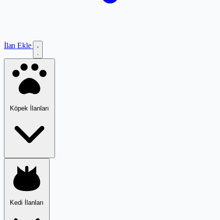
İlan Ekle
Köpek İlanları
Kedi İlanları