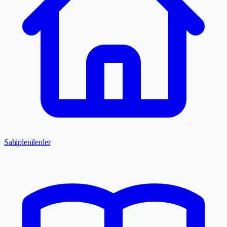
Sahiplenilenler