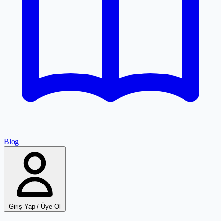
Blog
Giriş Yap / Üye Ol