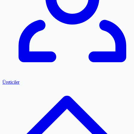
Üreticiler