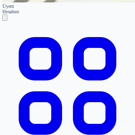
Üyem
Hesabım