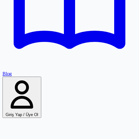
Blog
Giriş Yap / Üye Ol