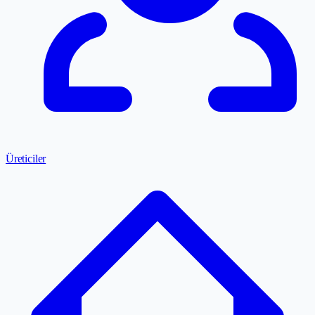
Üreticiler