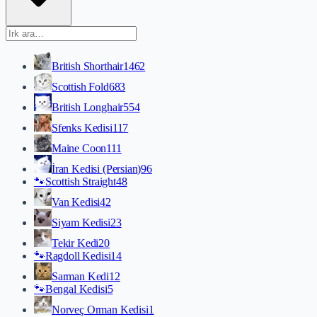
British Shorthair
1462
Scottish Fold
683
British Longhair
554
Sfenks Kedisi
117
Maine Coon
111
İran Kedisi (Persian)
96
🐾
Scottish Straight
48
Van Kedisi
42
Siyam Kedisi
23
Tekir Kedi
20
🐾
Ragdoll Kedisi
14
Sarman Kedi
12
🐾
Bengal Kedisi
5
Norveç Orman Kedisi
1