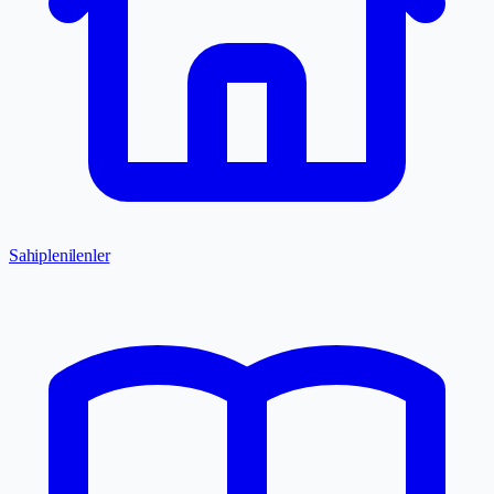
Sahiplenilenler