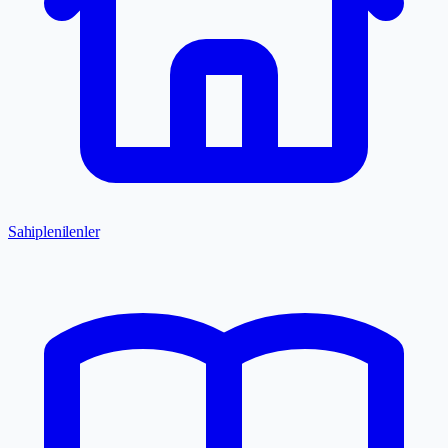
Sahiplenilenler