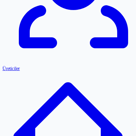
Üreticiler