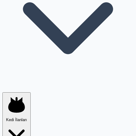
Kedi İlanları