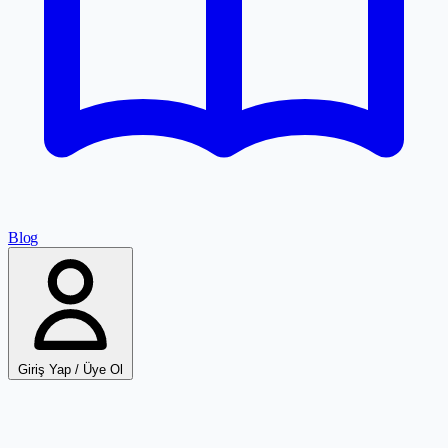
Blog
Giriş Yap / Üye Ol