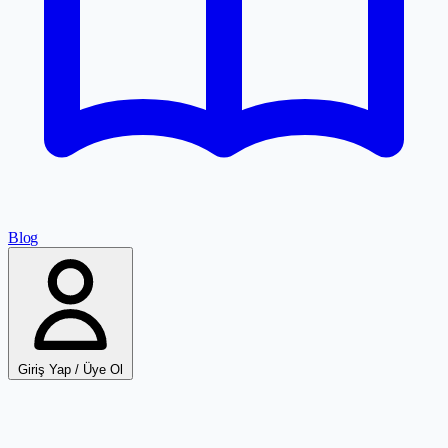
Blog
Giriş Yap / Üye Ol