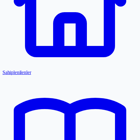
Sahiplenilenler