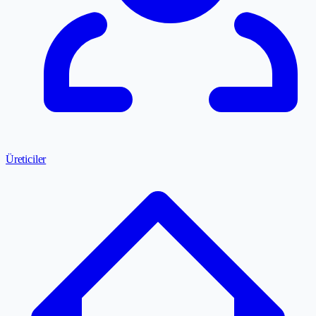
Üreticiler