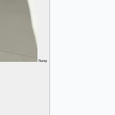
Nuray