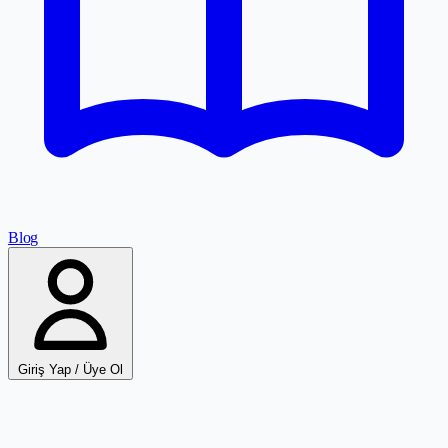
Blog
Giriş Yap / Üye Ol