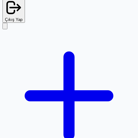
Çıkış Yap