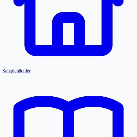
Sahiplenilenler