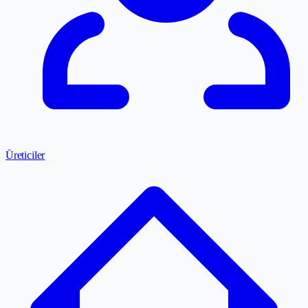
Üreticiler