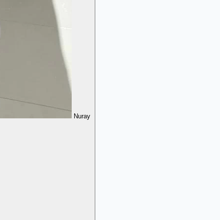
Nuray