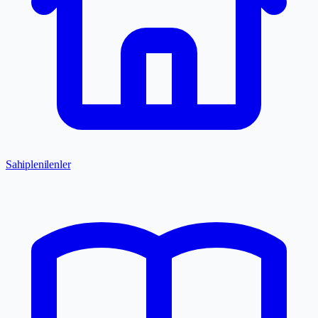
Sahiplenilenler