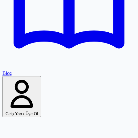
Blog
Giriş Yap / Üye Ol