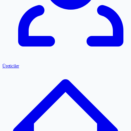
Üreticiler