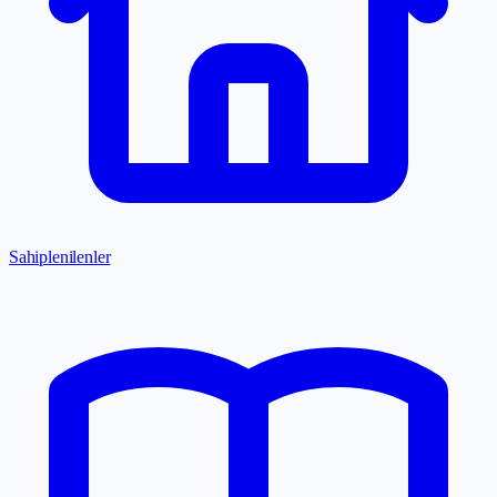
Sahiplenilenler