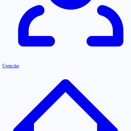
Üreticiler