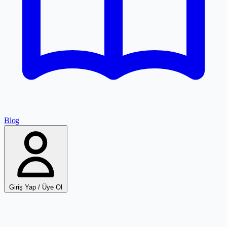
Blog
Giriş Yap / Üye Ol