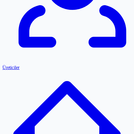
Üreticiler