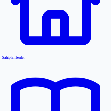
Sahiplenilenler