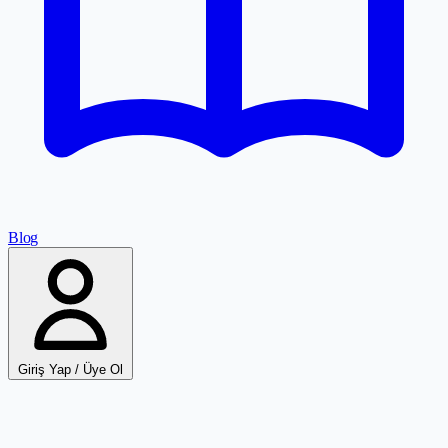
Blog
Giriş Yap / Üye Ol