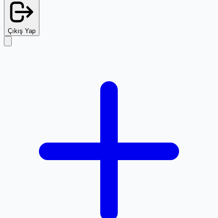
Çıkış Yap