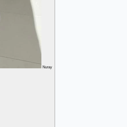
Nuray