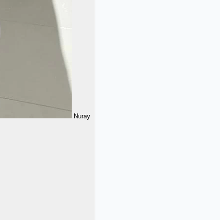
Nuray